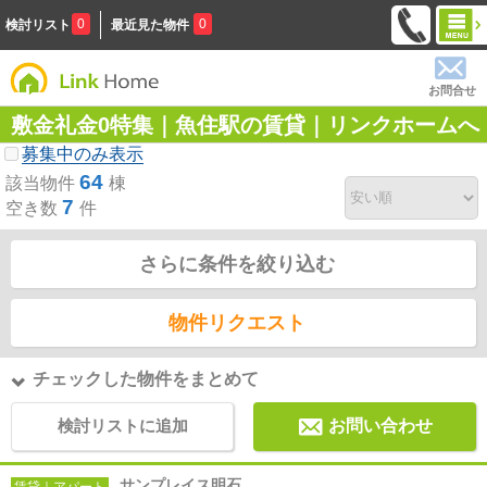
0
0
検討リスト
最近見た物件
お問合せ
敷金礼金0特集｜魚住駅の賃貸｜リンクホームへ
募集中のみ表示
64
該当物件
棟
7
空き数
件
さらに条件を絞り込む
物件リクエスト
チェックした物件をまとめて
検討リストに追加
お問い合わせ
サンプレイス明石
賃貸｜アパート