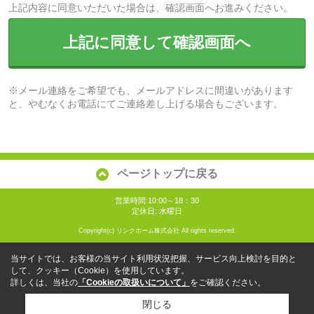
上記内容に同意いただいた場合は、確認画面へお進みください。
上記に同意して確認画面へ
※メール連絡をご希望でも、メールアドレスに間違いがあります
と、やむなくお電話にてご連絡差し上げる場合もございます。
ページトップに戻る
営業時間:10:00～18：30
定休日: 水曜日
Copyright(c) リンクホーム株式会社 All rights reserved.
当サイトでは、お客様の当サイト利用状況把握、サービス向上検討を目的と
して、クッキー（Cookie）を使用しています。
詳しくは、当社の
「Cookieの取扱いについて」
をご確認ください。
閉じる