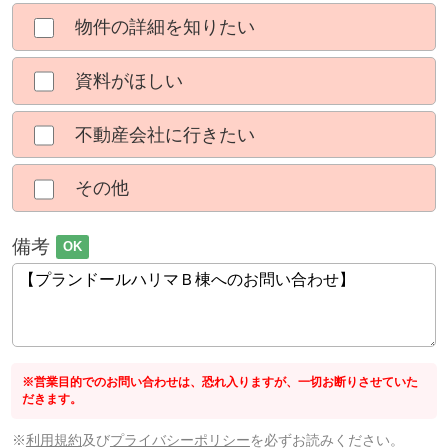
物件の詳細を知りたい
資料がほしい
不動産会社に行きたい
その他
備考
OK
※営業目的でのお問い合わせは、恐れ入りますが、一切お断りさせていた
だきます。
※
利用規約
及び
プライバシーポリシー
を必ずお読みください。