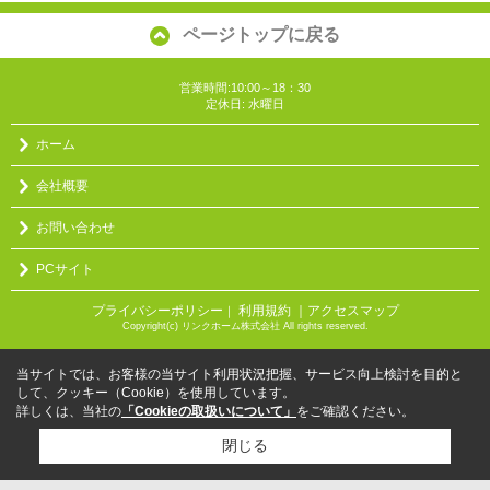
ページトップに戻る
営業時間:10:00～18：30
定休日: 水曜日
ホーム
会社概要
お問い合わせ
PCサイト
プライバシーポリシー
利用規約
｜アクセスマップ
｜
Copyright(c) リンクホーム株式会社 All rights reserved.
当サイトでは、お客様の当サイト利用状況把握、サービス向上検討を目的と
して、クッキー（Cookie）を使用しています。
詳しくは、当社の
「Cookieの取扱いについて」
をご確認ください。
閉じる