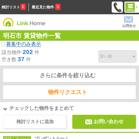
0
0
検討リスト
最近見た物件
お問合せ
明石市 賃貸物件一覧
募集中のみ表示
202
該当物件
件
37
空き数
件
さらに条件を絞り込む
物件リクエスト
チェックした物件をまとめて
検討リストに追加
お問い合わせ
プレザントルーム
賃貸｜アパート