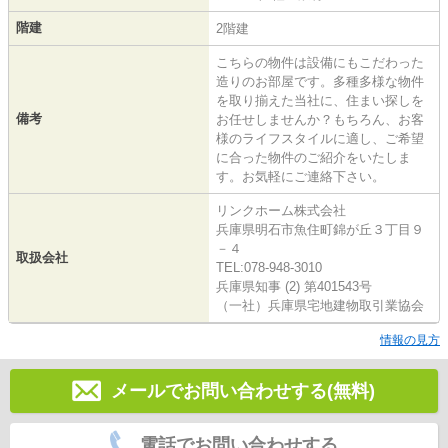
階建
2階建
こちらの物件は設備にもこだわった
造りのお部屋です。多種多様な物件
を取り揃えた当社に、住まい探しを
備考
お任せしませんか？もちろん、お客
様のライフスタイルに適し、ご希望
に合った物件のご紹介をいたしま
す。お気軽にご連絡下さい。
リンクホーム株式会社
兵庫県明石市魚住町錦が丘３丁目９
－４
取扱会社
TEL:078-948-3010
兵庫県知事 (2) 第401543号
（一社）兵庫県宅地建物取引業協会
情報の見方
メールでお問い合わせする(無料)
電話でお問い合わせする