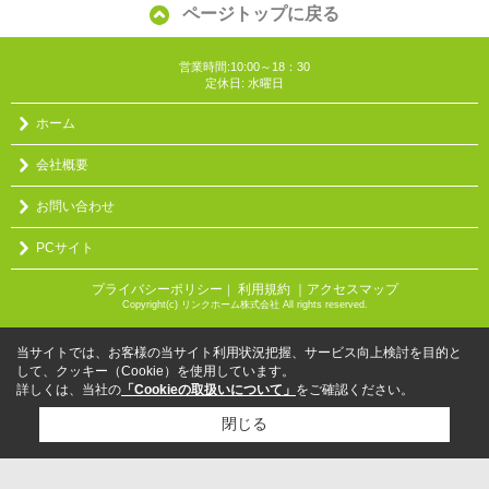
ページトップに戻る
営業時間:10:00～18：30
定休日: 水曜日
ホーム
会社概要
お問い合わせ
PCサイト
プライバシーポリシー
利用規約
｜アクセスマップ
｜
Copyright(c) リンクホーム株式会社 All rights reserved.
当サイトでは、お客様の当サイト利用状況把握、サービス向上検討を目的と
して、クッキー（Cookie）を使用しています。
詳しくは、当社の
「Cookieの取扱いについて」
をご確認ください。
閉じる