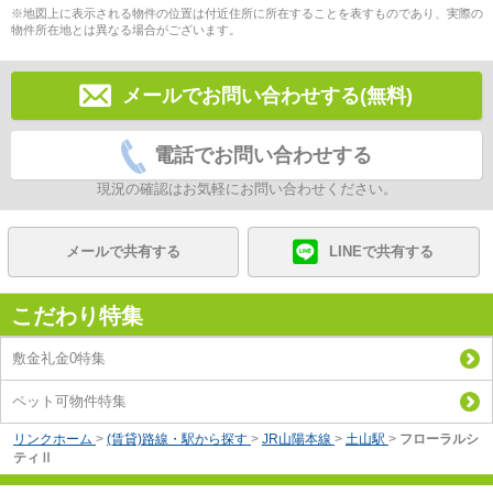
※地図上に表示される物件の位置は付近住所に所在することを表すものであり、実際の
物件所在地とは異なる場合がございます。
メールでお問い合わせする(無料)
電話でお問い合わせする
現況の確認はお気軽にお問い合わせください。
メールで共有する
LINEで共有する
こだわり特集
敷金礼金0特集
ペット可物件特集
リンクホーム
>
(賃貸)路線・駅から探す
>
JR山陽本線
>
土山駅
>
フローラルシ
ティⅡ