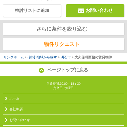
検討リストに追加
お問い合わせ
さらに条件を絞り込む
物件リクエスト
リンクホーム
>
(賃貸)地域から探す
>
明石市
>
大久保町西脇の賃貸物件
ページトップに戻る
営業時間:10:00～18：30
定休日: 水曜日
ホーム
会社概要
お問い合わせ