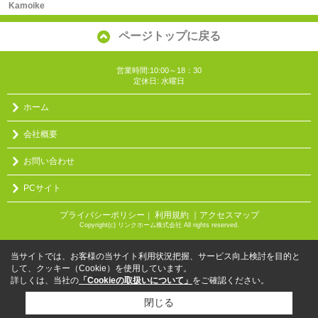
Kamoike
ページトップに戻る
営業時間:10:00～18：30
定休日: 水曜日
ホーム
会社概要
お問い合わせ
PCサイト
プライバシーポリシー
利用規約
｜アクセスマップ
｜
Copyright(c) リンクホーム株式会社 All rights reserved.
当サイトでは、お客様の当サイト利用状況把握、サービス向上検討を目的と
して、クッキー（Cookie）を使用しています。
詳しくは、当社の
「Cookieの取扱いについて」
をご確認ください。
閉じる