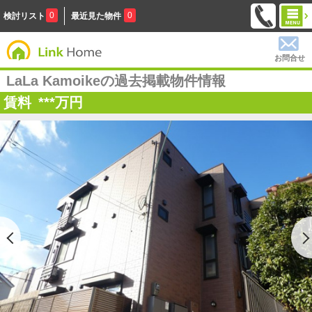
0
0
検討リスト
最近見た物件
お問合せ
LaLa Kamoikeの過去掲載物件情報
賃料
***
万円