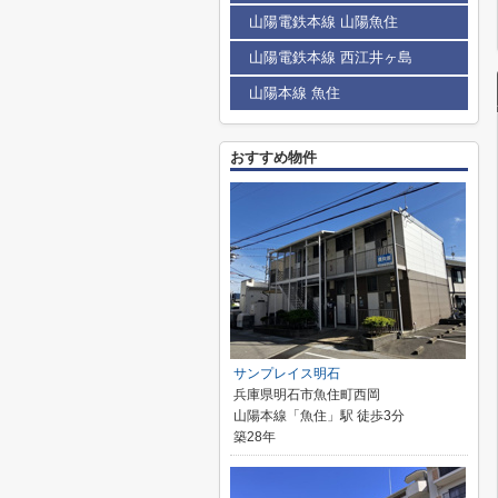
山陽電鉄本線 山陽魚住
山陽電鉄本線 西江井ヶ島
山陽本線 魚住
おすすめ物件
サンプレイス明石
兵庫県明石市魚住町西岡
山陽本線「魚住」駅 徒歩3分
築28年