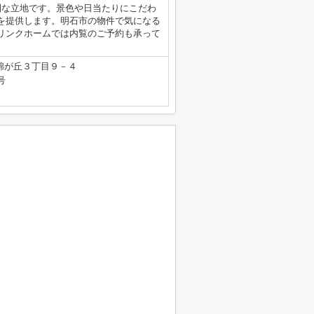
利な立地です。景色や日当たりにこだわ
を提供します。明石市の物件で気になる
リンクホームでは内覧のご予約も承って
錦が丘３丁目９－４
号