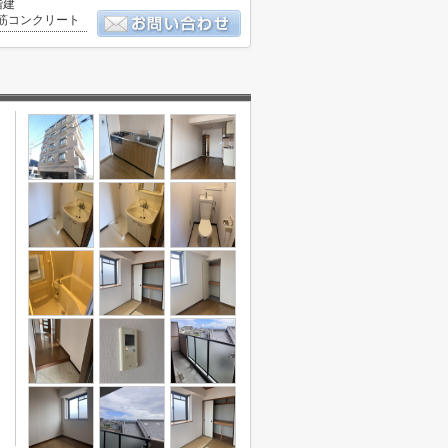
階建
筋コンクリート