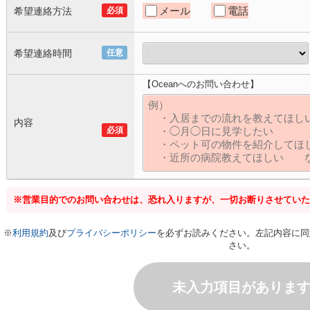
メール
電話
希望連絡方法
必須
希望連絡時間
任意
【Oceanへのお問い合わせ】
内容
必須
※営業目的でのお問い合わせは、恐れ入りますが、一切お断りさせていた
※
利用規約
及び
プライバシーポリシー
を必ずお読みください。左記内容に同
さい。
未入力項目がありま