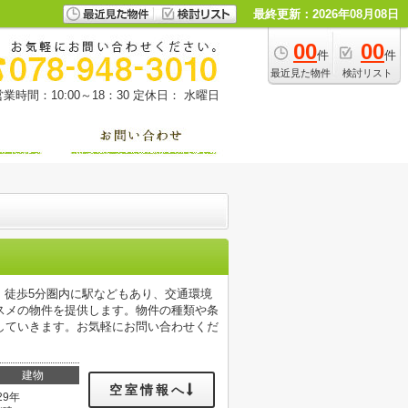
最終更新：2026年08月08日
00
00
件
件
最近見た物件
検討リスト
営業時間：10:00～18：30
定休日： 水曜日
、徒歩5分圏内に駅などもあり、交通環境
スメの物件を提供します。物件の種類や条
していきます。お気軽にお問い合わせくだ
建物
空室情報へ
29年