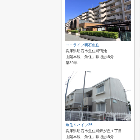
ユニライフ明石魚住
兵庫県明石市魚住町鴨池
山陽本線「魚住」駅 徒歩6分
築39年
魚住Ｓハイツ35
兵庫県明石市魚住町錦が丘１丁目
山陽本線「魚住」駅 徒歩8分