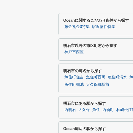
Oceanに関するこだわり条件から探す
敷金礼金0特集
駅近物件特集
明石市以外の市区町村から探す
神戸市西区
明石市の町名から探す
魚住町住吉
魚住町西岡
魚住町清水
魚住町鴨池
大久保町駅前
明石市にある駅から探す
西明石
大久保
魚住
西新町
林崎松江
Ocean周辺の駅から探す