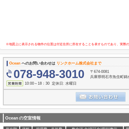
※地図上に表示される物件の位置は付近住所に所在することを表すものであり、実際
Ocean
へのお問い合わせは
リンクホーム株式会社まで
078-948-3010
〒674-0081
兵庫県明石市魚住町錦
10:00～18：30 定休日: 水曜日
Ocean
の空室情報