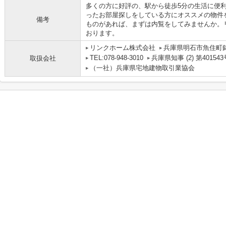
多くの方に好評の、駅から徒歩5分の生活に便
ったお部屋探しをしている方にオススメの物件
備考
ものがあれば、まずは内覧をしてみませんか。
おります。
リンクホーム株式会社
兵庫県明石市魚住町
TEL:078-948-3010
兵庫県知事 (2) 第401543
取扱会社
（一社）兵庫県宅地建物取引業協会