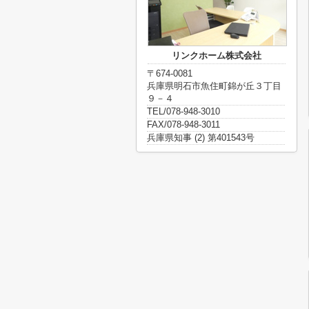
リンクホーム株式会社
〒674-0081
兵庫県明石市魚住町錦が丘３丁目
９－４
TEL/078-948-3010
FAX/078-948-3011
兵庫県知事 (2) 第401543号