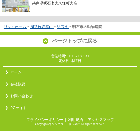
兵庫県明石市大久保町大窪
-
リンクホーム
>
周辺施設案内
>
明石市
>
明石市の動物病院
ページトップに戻る
営業時間:10:00～18：30
定休日: 水曜日
ホーム
会社概要
お問い合わせ
PCサイト
プライバシーポリシー
利用規約
｜アクセスマップ
｜
Copyright(c) リンクホーム株式会社 All rights reserved.