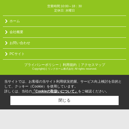
営業時間:10:00～18：30
定休日: 水曜日
ホーム
会社概要
お問い合わせ
PCサイト
プライバシーポリシー
利用規約
｜アクセスマップ
｜
Copyright(c) リンクホーム株式会社 All rights reserved.
当サイトでは、お客様の当サイト利用状況把握、サービス向上検討を目的と
して、クッキー（Cookie）を使用しています。
詳しくは、当社の
「Cookieの取扱いについて」
をご確認ください。
閉じる