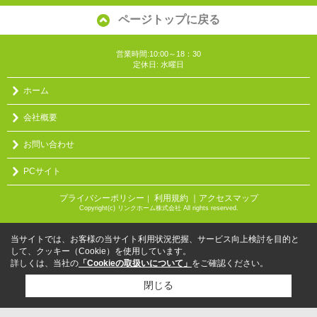
ページトップに戻る
営業時間:10:00～18：30
定休日: 水曜日
ホーム
会社概要
お問い合わせ
PCサイト
プライバシーポリシー
利用規約
｜アクセスマップ
｜
Copyright(c) リンクホーム株式会社 All rights reserved.
当サイトでは、お客様の当サイト利用状況把握、サービス向上検討を目的と
して、クッキー（Cookie）を使用しています。
詳しくは、当社の
「Cookieの取扱いについて」
をご確認ください。
閉じる