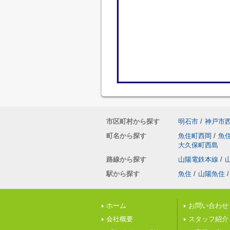
市区町村から探す
明石市
/
神戸市
町名から探す
魚住町西岡
/
魚
大久保町西島
路線から探す
山陽電鉄本線
/
駅から探す
魚住
/
山陽魚住
/
ホーム
お問い合わせ
会社概要
スタッフ紹介