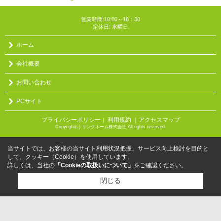
営業時間:10:00～18：30
定休日: 水曜日
ホーム
会社概要
お問い合わせ
PCサイト
プライバシーポリシー
利用規約
｜アクセスマップ
｜
Copyright(c) リンクホーム株式会社 All rights reserved.
当サイトでは、お客様の当サイト利用状況把握、サービス向上検討を目的と
して、クッキー（Cookie）を使用しています。
詳しくは、当社の
「Cookieの取扱いについて」
をご確認ください。
閉じる