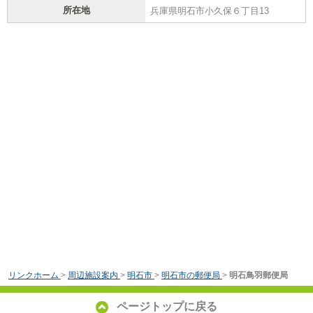
所在地
兵庫県明石市小久保６丁目13
リンクホーム
>
周辺施設案内
>
明石市
>
明石市の郵便局
>
明石鳥羽郵便局
ページトップに戻る