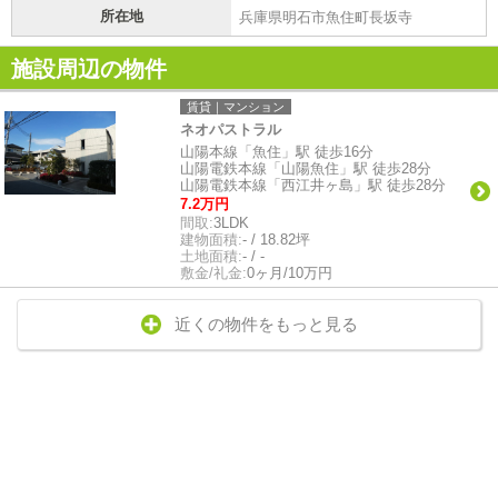
所在地
兵庫県明石市魚住町長坂寺
施設周辺の物件
賃貸｜マンション
ネオパストラル
山陽本線「魚住」駅 徒歩16分
山陽電鉄本線「山陽魚住」駅 徒歩28分
山陽電鉄本線「西江井ヶ島」駅 徒歩28分
7.2万円
間取:
3LDK
建物面積:
- / 18.82坪
土地面積:
- / -
敷金/礼金:
0ヶ月/10万円
近くの物件をもっと見る