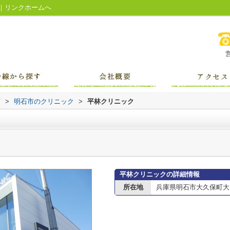
｜リンクホームへ
市
>
明石市のクリニック
>
平林クリニック
平林クリニックの詳細情報
所在地
兵庫県明石市大久保町大