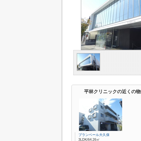
平林クリニックの近くの物
ブランベール大久保
3LDK/64.26㎡