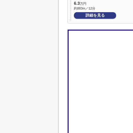
6.3
万円
約883m／12分
詳細を見る