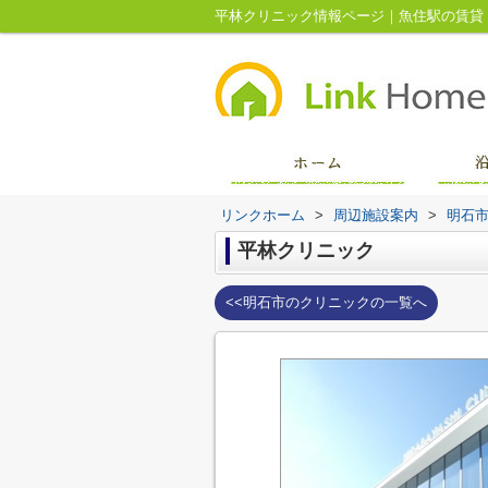
平林クリニック情報ページ｜魚住駅の賃貸
リンクホーム
>
周辺施設案内
>
明石
平林クリニック
<<明石市のクリニックの一覧へ