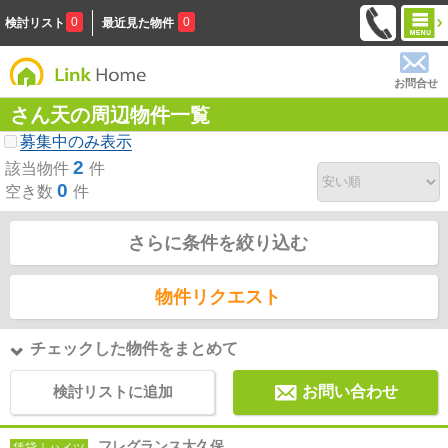
0
0
検討リスト
最近見た物件
お問合せ
さん天の周辺物件一覧
募集中のみ表示
2
該当物件
件
0
空き数
件
さらに条件を絞り込む
物件リクエスト
チェックした物件をまとめて
検討リストに追加
お問い合わせ
フレグランス大久保
賃貸｜ハイツ