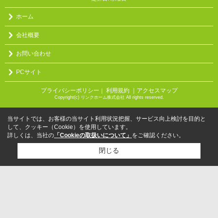
ホーム
会社概要
お問い合わせ
PCサイト
プライバシーポリシー
利用規約
｜アクセスマップ
｜
Copyright(c) リンクホーム株式会社 All rights reserved.
当サイトでは、お客様の当サイト利用状況把握、サービス向上検討を目的と
して、クッキー（Cookie）を使用しています。
詳しくは、当社の
「Cookieの取扱いについて」
をご確認ください。
閉じる
検討リスト追加
お問い合わせ