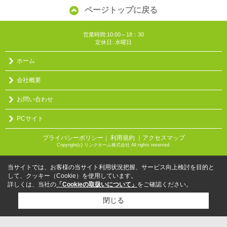
ページトップに戻る
営業時間:10:00～18：30
定休日: 水曜日
ホーム
会社概要
お問い合わせ
PCサイト
プライバシーポリシー
利用規約
｜アクセスマップ
｜
Copyright(c) リンクホーム株式会社 All rights reserved.
当サイトでは、お客様の当サイト利用状況把握、サービス向上検討を目的と
して、クッキー（Cookie）を使用しています。
詳しくは、当社の
「Cookieの取扱いについて」
をご確認ください。
閉じる