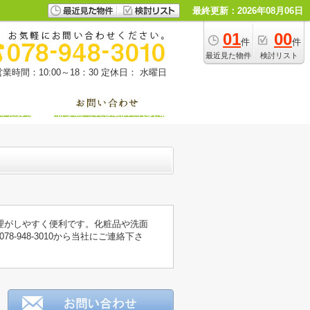
最終更新：2026年08月06日
01
00
件
件
最近見た物件
検討リスト
営業時間：10:00～18：30
定休日： 水曜日
理がしやすく便利です。化粧品や洗面
8-948-3010から当社にご連絡下さ