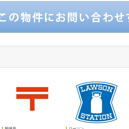
郵便局
ローソン