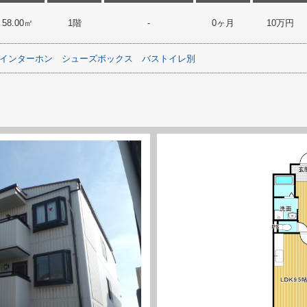
58.00㎡
1階
-
0ヶ月
10万円
Vインターホン
シューズボックス
バストイレ別