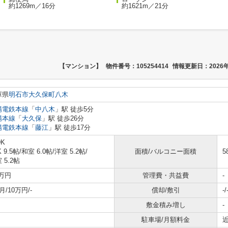
約1269m／16分
約1621m／21分
【マンション】
物件番号：105254414
情報更新日：2026年
庫県
明石市
大久保町八木
陽電鉄本線
「
中八木
」駅 徒歩5分
陽本線
「
大久保
」駅 徒歩26分
陽電鉄本線
「
藤江
」駅 徒歩17分
DK
K 9.5帖
/
和室 6.0帖
/
洋室 5.2帖
/
面積/バルコニー面積
5
 5.2帖
7万円
管理費・共益費
-
月/10万円/-
償却/敷引
-/
敷金積み増し
-
駐車場/月額料金
近