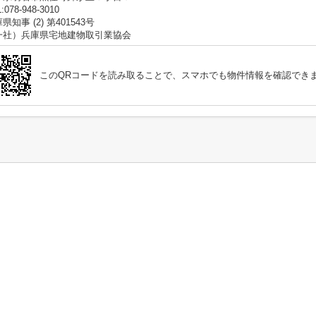
:078-948-3010
県知事 (2) 第401543号
一社）兵庫県宅地建物取引業協会
このQRコードを読み取ることで、スマホでも物件情報を確認でき