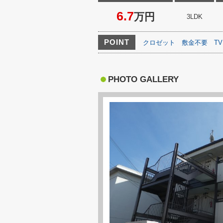
6.7
万円
3LDK
POINT
クロゼット
敷金不要
T
PHOTO GALLERY