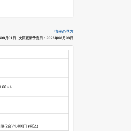
情報の見方
08月01日
次回更新予定日：2026年08月08日
8.00㎡/-
-
隣(2台)/4,400円 (税込)