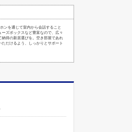
ーホンを通じて室内から会話すること
ューズボックスなど豊富なので、広々
て納得の新居選びを。空き部屋であれ
いただけるよう、しっかりとサポート
。
４