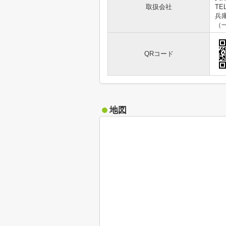
取扱会社
TEL
兵庫
（
QRコード
地図