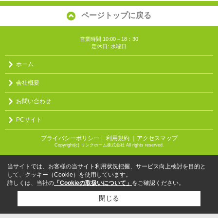
ページトップに戻る
営業時間:10:00～18：30
定休日: 水曜日
ホーム
会社概要
お問い合わせ
PCサイト
プライバシーポリシー
利用規約
｜アクセスマップ
｜
Copyright(c) リンクホーム株式会社 All rights reserved.
当サイトでは、お客様の当サイト利用状況把握、サービス向上検討を目的と
して、クッキー（Cookie）を使用しています。
詳しくは、当社の
「Cookieの取扱いについて」
をご確認ください。
閉じる