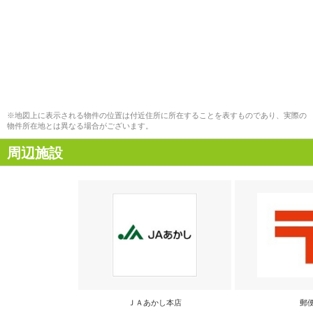
※地図上に表示される物件の位置は付近住所に所在することを表すものであり、実際の
物件所在地とは異なる場合がございます。
周辺施設
ＪＡあかし本店
郵